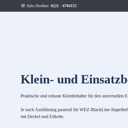
☏ Info-Hotline:
0221 - 6704155
Klein- und Einsatzb
Praktische und robuste Kleinbehälter für den universellen E
Je nach Ausführung passend für WEZ-BlackLine-Stapelbehä
mit Deckel und Etikette.