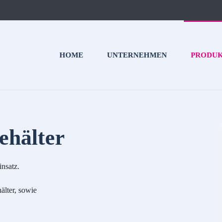
HOME
UNTERNEHMEN
PRODU
ehälter
insatz.
lter, sowie