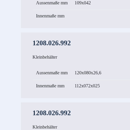
Aussenmaße mm
109x042
Innenmaße mm
1208.026.992
Kleinbehälter
Aussenmaße mm
120x080x26,6
Innenmaße mm
112x072x025
1208.026.992
Kleinbehälter