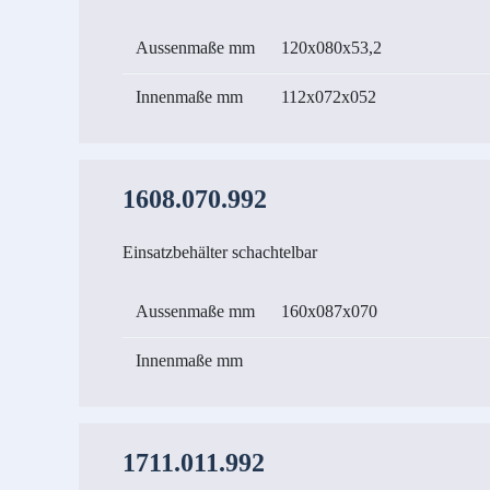
Aussenmaße mm
120x080x53,2
Innenmaße mm
112x072x052
1608.070.992
Einsatzbehälter schachtelbar
Aussenmaße mm
160x087x070
Innenmaße mm
1711.011.992