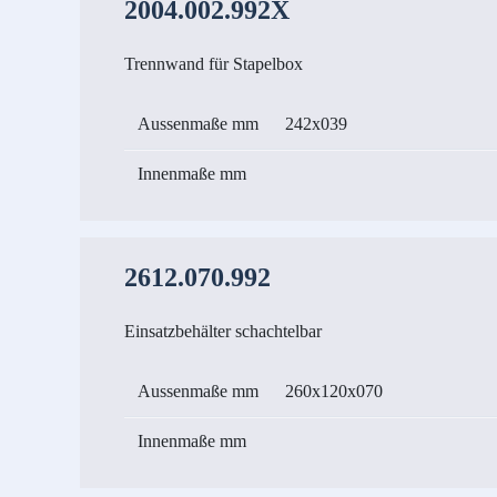
2004.002.992X
Trennwand für Stapelbox
Aussenmaße mm
242x039
Innenmaße mm
2612.070.992
Einsatzbehälter schachtelbar
Aussenmaße mm
260x120x070
Innenmaße mm