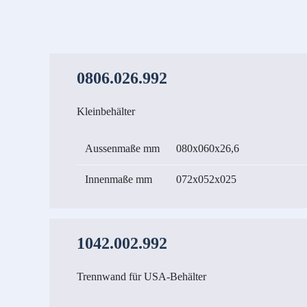
0806.026.992
Kleinbehälter
Aussenmaße mm
080x060x26,6
Innenmaße mm
072x052x025
1042.002.992
Trennwand für USA-Behälter